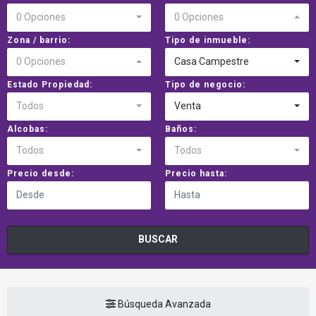
0 Opciones
0 Opciones
Zona / barrio:
Tipo de inmueble:
0 Opciones
Casa Campestre
Estado Propiedad:
Tipo de negocio:
Todos
Venta
Alcobas:
Baños:
Todos
Todos
Precio desde:
Precio hasta:
BUSCAR
Búsqueda Avanzada