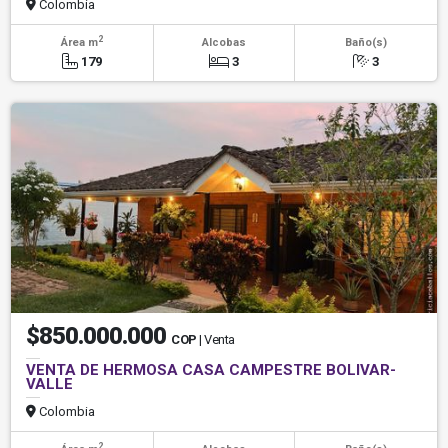
Colombia
2
Área m
Alcobas
Baño(s)
179
3
3
$850.000.000
COP
| Venta
VENTA DE HERMOSA CASA CAMPESTRE BOLIVAR-
VALLE
Colombia
2