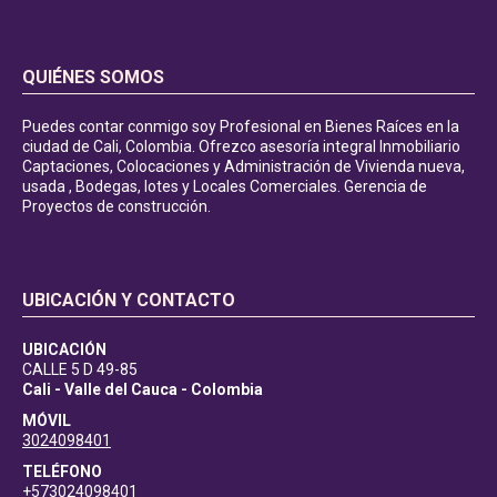
QUIÉNES SOMOS
Puedes contar conmigo soy Profesional en Bienes Raíces en la
ciudad de Cali, Colombia. Ofrezco asesoría integral Inmobiliario
Captaciones, Colocaciones y Administración de Vivienda nueva,
usada , Bodegas, lotes y Locales Comerciales. Gerencia de
Proyectos de construcción.
UBICACIÓN Y CONTACTO
UBICACIÓN
CALLE 5 D 49-85
Cali - Valle del Cauca - Colombia
MÓVIL
3024098401
TELÉFONO
+573024098401