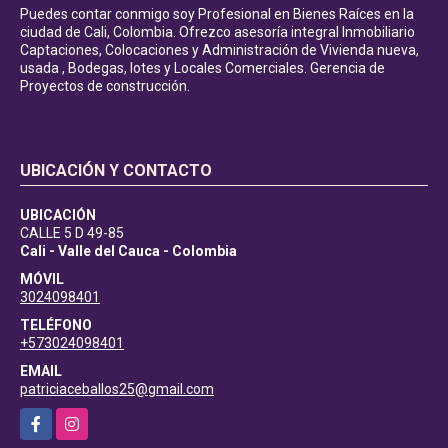
Puedes contar conmigo soy Profesional en Bienes Raíces en la
ciudad de Cali, Colombia. Ofrezco asesoría integral Inmobiliario
Captaciones, Colocaciones y Administración de Vivienda nueva,
usada , Bodegas, lotes y Locales Comerciales. Gerencia de
Proyectos de construcción.
UBICACIÓN Y CONTACTO
UBICACIÓN
CALLE 5 D 49-85
Cali - Valle del Cauca - Colombia
MÓVIL
3024098401
TELÉFONO
+573024098401
EMAIL
patriciaceballos25@gmail.com
Facebook
Instagram