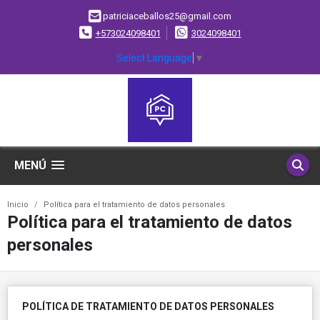
patriciaceballos25@gmail.com
+573024098401
3024098401
Select Language
▼
MENÚ
Inicio
Política para el tratamiento de datos personales
Política para el tratamiento de datos
personales
POLÍTICA DE TRATAMIENTO DE DATOS PERSONALES