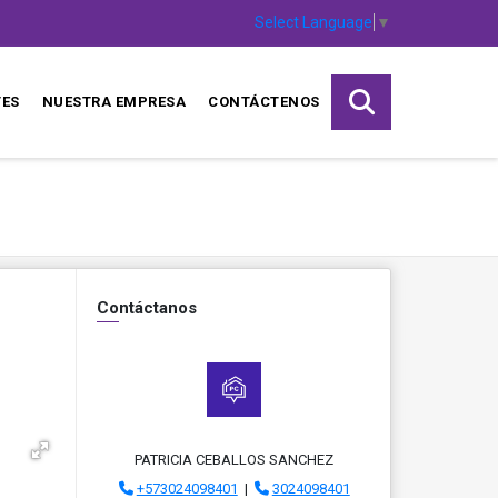
Select Language
▼
TES
NUESTRA EMPRESA
CONTÁCTENOS
Contáctanos
PATRICIA CEBALLOS SANCHEZ
+573024098401
|
3024098401