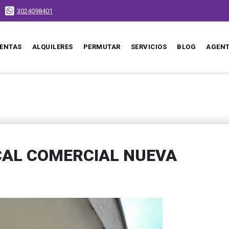
3024098401
ENTAS
ALQUILERES
PERMUTAR
SERVICIOS
BLOG
AGEN
CAL COMERCIAL NUEVA