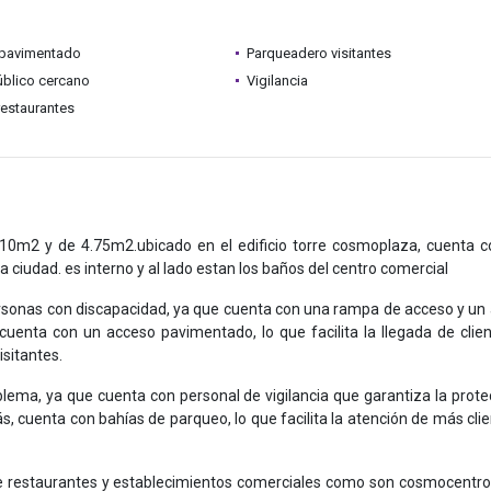
pavimentado
Parqueadero visitantes
úblico cercano
Vigilancia
restaurantes
0m2 y de 4.75m2.ubicado en el edificio torre cosmoplaza, cuenta c
la ciudad. es interno y al lado estan los baños del centro comercial
personas con discapacidad, ya que cuenta con una rampa de acceso y un
uenta con un acceso pavimentado, lo que facilita la llegada de clie
isitantes.
oblema, ya que cuenta con personal de vigilancia que garantiza la prote
cuenta con bahías de parqueo, lo que facilita la atención de más clie
de restaurantes y establecimientos comerciales como son cosmocentro