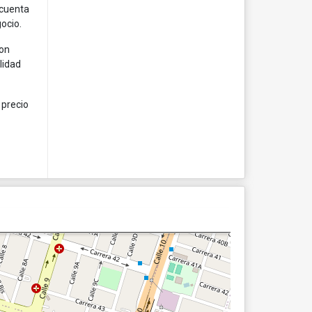
 cuenta
ocio.
Con
lidad
 precio