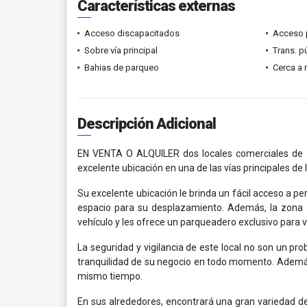
Características externas
Acceso discapacitados
Acceso 
Sobre vía principal
Trans. p
Bahias de parqueo
Cerca a 
Descripción Adicional
EN VENTA O ALQUILER dos locales comerciales de 1
excelente ubicación en una de las vías principales de 
Su excelente ubicación le brinda un fácil acceso a 
espacio para su desplazamiento. Además, la zona c
vehículo y les ofrece un parqueadero exclusivo para v
La seguridad y vigilancia de este local no son un pr
tranquilidad de su negocio en todo momento. Además, 
mismo tiempo.
En sus alrededores, encontrará una gran variedad 