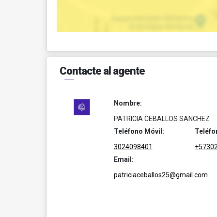
Contacte al agente
Nombre:
PATRICIA CEBALLOS SANCHEZ
Teléfono Móvil:
Teléfo
3024098401
+5730
Email:
patriciaceballos25@gmail.com