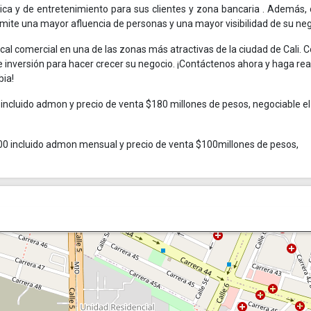
ica y de entretenimiento para sus clientes y zona bancaria . Además,
permite una mayor afluencia de personas y una mayor visibilidad de su neg
ocal comercial en una de las zonas más atractivas de la ciudad de Cali. 
e inversión para hacer crecer su negocio. ¡Contáctenos ahora y haga rea
ia!
incluido admon y precio de venta $180 millones de pesos, negociable el
00 incluido admon mensual y precio de venta $100millones de pesos,