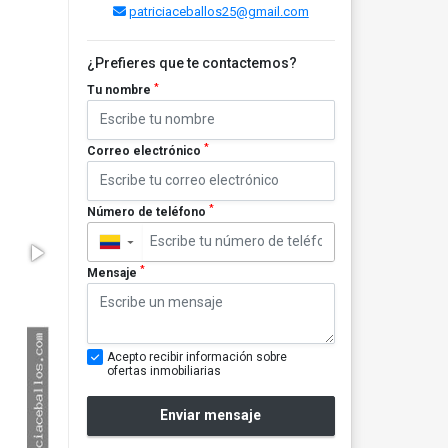
patriciaceballos25@gmail.com
¿Prefieres que te contactemos?
*
Tu nombre
*
Correo electrónico
*
Número de teléfono
▼
*
Mensaje
Acepto recibir información sobre
ofertas inmobiliarias
Enviar mensaje