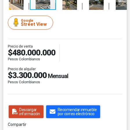
Google
Street View
Precio de venta
$480.000.000
Pesos Colombianos
Precio de alquiler
$3.300.000
Mensual
Pesos Colombianos
Descargar
Recomendar inmueble
información
por correo electrónico
Compartir