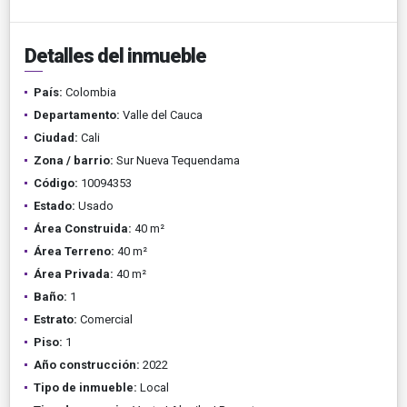
Detalles del inmueble
País:
Colombia
Departamento:
Valle del Cauca
Ciudad:
Cali
Zona / barrio:
Sur Nueva Tequendama
Código:
10094353
Estado:
Usado
Área Construida:
40 m²
Área Terreno:
40 m²
Área Privada:
40 m²
Baño:
1
Estrato:
Comercial
Piso:
1
Año construcción:
2022
Tipo de inmueble:
Local