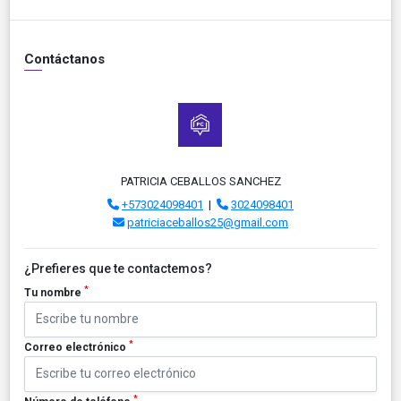
Contáctanos
PATRICIA CEBALLOS SANCHEZ
+573024098401
|
3024098401
patriciaceballos25@gmail.com
¿Prefieres que te contactemos?
*
Tu nombre
*
Correo electrónico
*