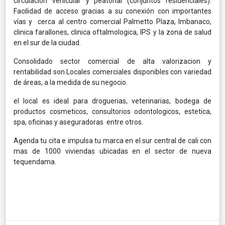
circulación vehicular y peatonal (conjuntos residenciales).
Facilidad de acceso gracias a su conexión con importantes
vías y cerca al centro comercial Palmetto Plaza, Imbanaco,
clinica farallones, clinica oftalmologica, IPS y la zona de salud
en el sur de la ciudad.
Consolidado sector comercial de alta valorizacion y
rentabilidad son Locales comerciales disponibles con variedad
de áreas, a la medida de su negocio.
el local es ideal para droguerias, veterinarias, bodega de
productos cosmeticos, consultorios odontologicos, estetica,
spa, oficinas y aseguradoras entre otros.
Agenda tu cita e impulsa tu marca en el sur central de cali con
mas de 1000 viviendas ubicadas en el sector de nueva
tequendama.