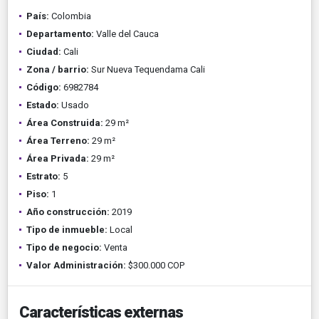
País:
Colombia
Departamento:
Valle del Cauca
Ciudad:
Cali
Zona / barrio:
Sur Nueva Tequendama Cali
Código:
6982784
Estado:
Usado
Área Construida:
29 m²
Área Terreno:
29 m²
Área Privada:
29 m²
Estrato:
5
Piso:
1
Año construcción:
2019
Tipo de inmueble:
Local
Tipo de negocio:
Venta
Valor Administración:
$300.000 COP
Características externas