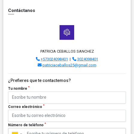
Contáctanos
PATRICIA CEBALLOS SANCHEZ
+573024098401
|
3024098401
patriciaceballos25@gmail.com
¿Prefieres que te contactemos?
*
Tu nombre
*
Correo electrónico
*
Número de teléfono
▼