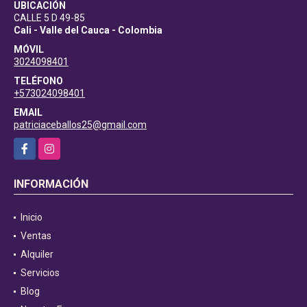
UBICACIÓN
CALLE 5 D 49-85
Cali - Valle del Cauca - Colombia
MÓVIL
3024098401
TELÉFONO
+573024098401
EMAIL
patriciaceballos25@gmail.com
Facebook
Instagram
INFORMACIÓN
Inicio
Ventas
Alquiler
Servicios
Blog