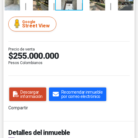
Google
Street View
Precio de venta
$255.000.000
Pesos Colombianos
Descargar
Recomendar inmueble
información
por correo electrónico
Compartir
Detalles del inmueble