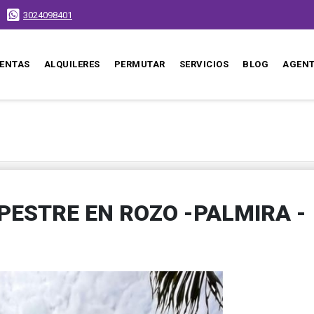
3024098401
ENTAS
ALQUILERES
PERMUTAR
SERVICIOS
BLOG
AGEN
PESTRE EN ROZO -PALMIRA -