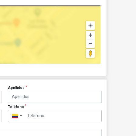
*
Apellidos
*
Teléfono
▼