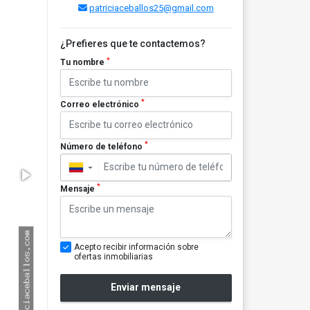
patriciaceballos25@gmail.com
¿Prefieres que te contactemos?
*
Tu nombre
*
Correo electrónico
*
Número de teléfono
▼
*
Mensaje
Acepto recibir información sobre
ofertas inmobiliarias
Enviar mensaje