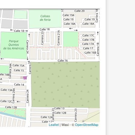
Leaflet
| Wasi - ©
OpenStreetMap