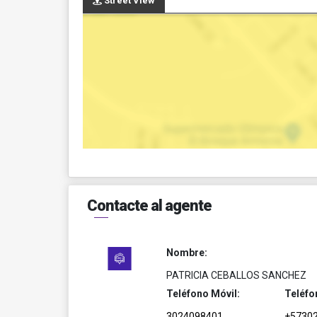
Street View
Contacte al agente
Nombre:
PATRICIA CEBALLOS SANCHEZ
Teléfono Móvil:
Teléfo
3024098401
+5730