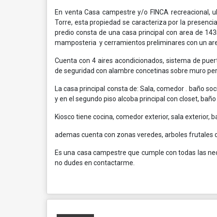
En venta Casa campestre y/o FINCA recreacional, ub
Torre, esta propiedad se caracteriza por la presenci
predio consta de una casa principal con area de 14
mamposteria y cerramientos preliminares con un are
Cuenta con 4 aires acondicionados, sistema de puert
de seguridad con alambre concetinas sobre muro per
La casa principal consta de: Sala, comedor . baño soci
y en el segundo piso alcoba principal con closet, baño 
Kiosco tiene cocina, comedor exterior, sala exterior,
ademas cuenta con zonas veredes, arboles frutales d
Es una casa campestre que cumple con todas las nece
no dudes en contactarme.