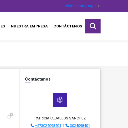
Select Language
▼
TES
NUESTRA EMPRESA
CONTÁCTENOS
Contáctanos
PATRICIA CEBALLOS SANCHEZ
+573024098401
|
3024098401