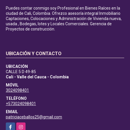
Puedes contar conmigo soy Profesional en Bienes Raíces en la
ciudad de Cali, Colombia. Ofrezco asesoría integral Inmobiliario
Captaciones, Colocaciones y Administración de Vivienda nueva,
usada , Bodegas, lotes y Locales Comerciales. Gerencia de
Proyectos de construcción.
UBICACIÓN Y CONTACTO
UBICACIÓN
CALLE 5 D 49-85
Cali - Valle del Cauca - Colombia
MÓVIL
3024098401
TELÉFONO
+573024098401
EMAIL
patriciaceballos25@gmail.com
Facebook
Instagram