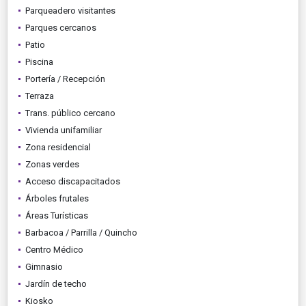
Parqueadero visitantes
Parques cercanos
Patio
Piscina
Portería / Recepción
Terraza
Trans. público cercano
Vivienda unifamiliar
Zona residencial
Zonas verdes
Acceso discapacitados
Árboles frutales
Áreas Turísticas
Barbacoa / Parrilla / Quincho
Centro Médico
Gimnasio
Jardín de techo
Kiosko