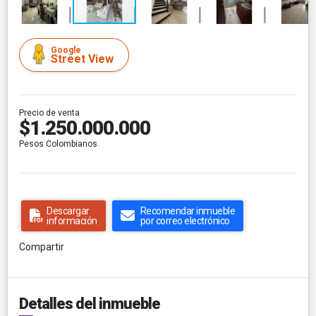
Google
Street View
Precio de venta
$1.250.000.000
Pesos Colombianos
Descargar
Recomendar inmueble
información
por correo electrónico
Compartir
Detalles del inmueble