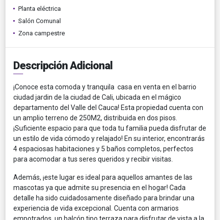
Planta eléctrica
Salón Comunal
Zona campestre
Descripción Adicional
¡Conoce esta comoda y tranquila casa en venta en el barrio
ciudad jardin de la ciudad de Cali, ubicada en el mágico
departamento del Valle del Cauca! Esta propiedad cuenta con
un amplio terreno de 250M2, distribuida en dos pisos.
¡Suficiente espacio para que toda tu familia pueda disfrutar de
un estilo de vida cómodo y relajado! En su interior, encontrarás
4 espaciosas habitaciones y 5 baños completos, perfectos
para acomodar a tus seres queridos y recibir visitas.
Además, ¡este lugar es ideal para aquellos amantes de las
mascotas ya que admite su presencia en el hogar! Cada
detalle ha sido cuidadosamente diseñado para brindar una
experiencia de vida excepcional. Cuenta con armarios
empotrados, un balcón tipo terraza para disfrutar de vista a la