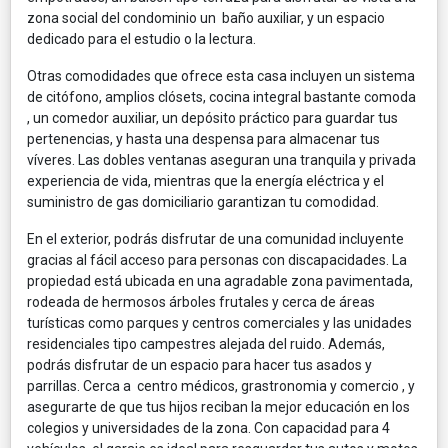
zona social del condominio un baño auxiliar, y un espacio
dedicado para el estudio o la lectura.
Otras comodidades que ofrece esta casa incluyen un sistema
de citófono, amplios clósets, cocina integral bastante comoda
, un comedor auxiliar, un depósito práctico para guardar tus
pertenencias, y hasta una despensa para almacenar tus
víveres. Las dobles ventanas aseguran una tranquila y privada
experiencia de vida, mientras que la energía eléctrica y el
suministro de gas domiciliario garantizan tu comodidad.
En el exterior, podrás disfrutar de una comunidad incluyente
gracias al fácil acceso para personas con discapacidades. La
propiedad está ubicada en una agradable zona pavimentada,
rodeada de hermosos árboles frutales y cerca de áreas
turísticas como parques y centros comerciales y las unidades
residenciales tipo campestres alejada del ruido. Además,
podrás disfrutar de un espacio para hacer tus asados y
parrillas. Cerca a centro médicos, grastronomia y comercio , y
asegurarte de que tus hijos reciban la mejor educación en los
colegios y universidades de la zona. Con capacidad para 4