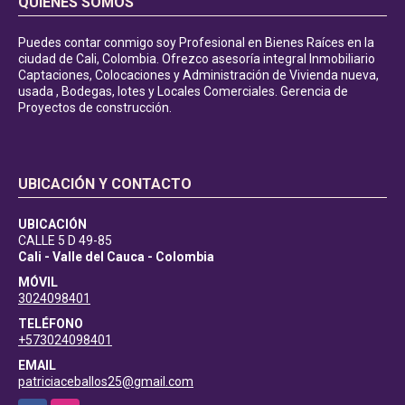
QUIÉNES SOMOS
Puedes contar conmigo soy Profesional en Bienes Raíces en la
ciudad de Cali, Colombia. Ofrezco asesoría integral Inmobiliario
Captaciones, Colocaciones y Administración de Vivienda nueva,
usada , Bodegas, lotes y Locales Comerciales. Gerencia de
Proyectos de construcción.
UBICACIÓN Y CONTACTO
UBICACIÓN
CALLE 5 D 49-85
Cali - Valle del Cauca - Colombia
MÓVIL
3024098401
TELÉFONO
+573024098401
EMAIL
patriciaceballos25@gmail.com