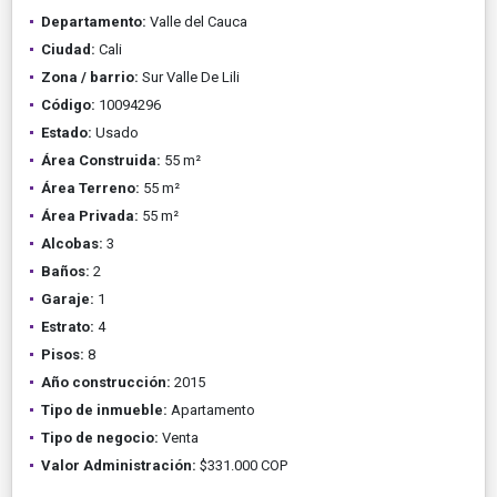
Departamento:
Valle del Cauca
Ciudad:
Cali
Zona / barrio:
Sur Valle De Lili
Código:
10094296
Estado:
Usado
Área Construida:
55 m²
Área Terreno:
55 m²
Área Privada:
55 m²
Alcobas:
3
Baños:
2
Garaje:
1
Estrato:
4
Pisos:
8
Año construcción:
2015
Tipo de inmueble:
Apartamento
Tipo de negocio:
Venta
Valor Administración:
$331.000 COP