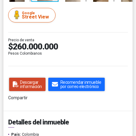
Google
Street View
Precio de venta
$260.000.000
Pesos Colombianos
Descargar
Recomendar inmueble
información
por correo electrónico
Compartir
Detalles del inmueble
País:
Colombia