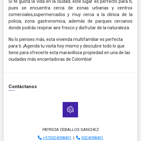
Si te gusta la vida en la ciudad, este lugar es perfecto para ti,
pues se encuentra cerca de zonas urbanas y centros
comerciales,supermercados y muy cerca a la clinica de la
policia, zona gastronomica, además de parques cercanos
donde podrás respirar aire fresco y disfrutar de la naturaleza.
No lo pienses más, esta vivienda multifamiliar es perfecta
para ti. ¡Agenda tu visita hoy mismo y descubre todo lo que
tiene para ofrecerte esta maravillosa propiedad en una de las
ciudades más encantadoras de Colombia!
Contáctanos
PATRICIA CEBALLOS SANCHEZ
+573024098401
|
3024098401