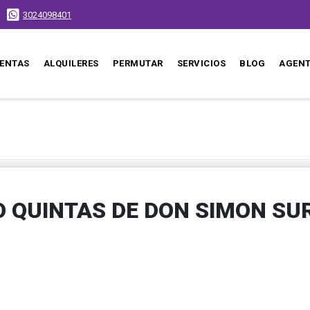
3024098401
ENTAS
ALQUILERES
PERMUTAR
SERVICIOS
BLOG
AGEN
 QUINTAS DE DON SIMON SU