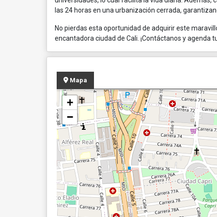
universidades, lo cual facilita la vida diaria. Además,
las 24 horas en una urbanización cerrada, garantizand
No pierdas esta oportunidad de adquirir este maravi
encantadora ciudad de Cali. ¡Contáctanos y agenda tu 
Mapa
+
−