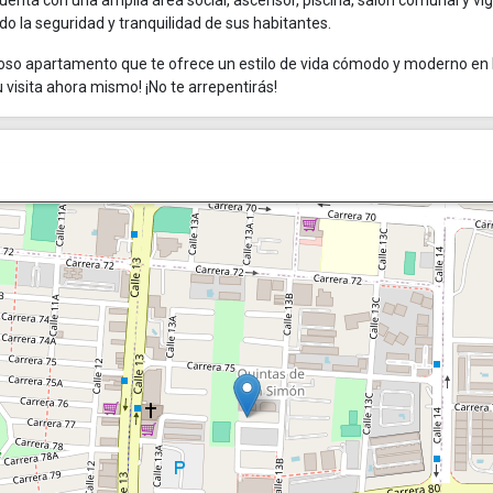
 cuenta con una amplia área social, ascensor, piscina, salón comunal y vig
o la seguridad y tranquilidad de sus habitantes.
lloso apartamento que te ofrece un estilo de vida cómodo y moderno en 
visita ahora mismo! ¡No te arrepentirás!