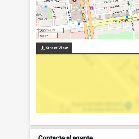
200 m
500 ft
Street View
Contacte al agente