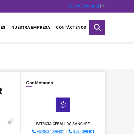
Select Language
▼
TES
NUESTRA EMPRESA
CONTÁCTENOS
Contáctanos
R
PATRICIA CEBALLOS SANCHEZ
+573024098401
|
3024098401