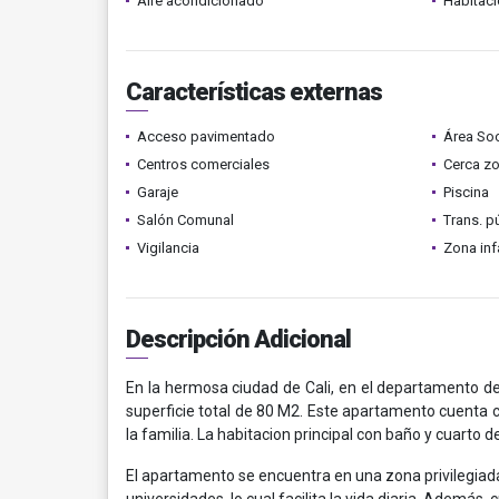
Aire acondicionado
Habitaci
Características externas
Acceso pavimentado
Área Soc
Centros comerciales
Cerca z
Garaje
Piscina
Salón Comunal
Trans. p
Vigilancia
Zona infa
Descripción Adicional
En la hermosa ciudad de Cali, en el departamento 
superficie total de 80 M2. Este apartamento cuenta c
la familia. La habitacion principal con baño y cuarto d
El apartamento se encuentra en una zona privilegiad