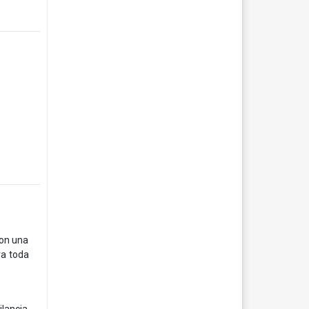
con una
ra toda