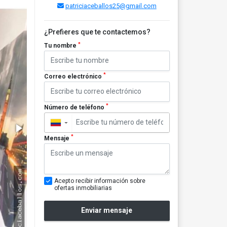
patriciaceballos25@gmail.com
¿Prefieres que te contactemos?
*
Tu nombre
*
Correo electrónico
*
Número de teléfono
▼
*
Mensaje
Acepto recibir información sobre
ofertas inmobiliarias
Enviar mensaje