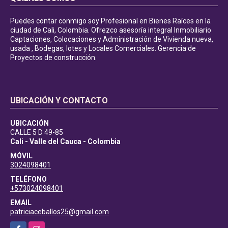
Puedes contar conmigo soy Profesional en Bienes Raíces en la
ciudad de Cali, Colombia. Ofrezco asesoría integral Inmobiliario
Captaciones, Colocaciones y Administración de Vivienda nueva,
usada , Bodegas, lotes y Locales Comerciales. Gerencia de
Proyectos de construcción.
UBICACIÓN Y CONTACTO
UBICACIÓN
CALLE 5 D 49-85
Cali - Valle del Cauca - Colombia
MÓVIL
3024098401
TELÉFONO
+573024098401
EMAIL
patriciaceballos25@gmail.com
Facebook
Instagram