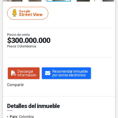
Google
Street View
Precio de venta
$300.000.000
Pesos Colombianos
Descargar
Recomendar inmueble
información
por correo electrónico
Compartir
Detalles del inmueble
País:
Colombia