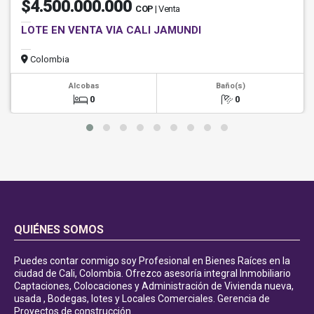
$4.500.000.000
COP
| Venta
LOTE EN VENTA VIA CALI JAMUNDI
Colombia
Alcobas
Baño(s)
0
0
QUIÉNES SOMOS
Puedes contar conmigo soy Profesional en Bienes Raíces en la
ciudad de Cali, Colombia. Ofrezco asesoría integral Inmobiliario
Captaciones, Colocaciones y Administración de Vivienda nueva,
usada , Bodegas, lotes y Locales Comerciales. Gerencia de
Proyectos de construcción.