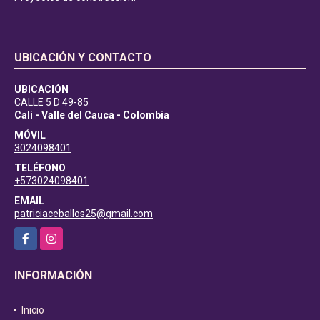
UBICACIÓN Y CONTACTO
UBICACIÓN
CALLE 5 D 49-85
Cali - Valle del Cauca - Colombia
MÓVIL
3024098401
TELÉFONO
+573024098401
EMAIL
patriciaceballos25@gmail.com
Facebook
Instagram
INFORMACIÓN
Inicio