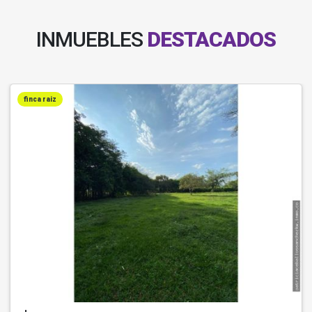
INMUEBLES
DESTACADOS
finca raiz